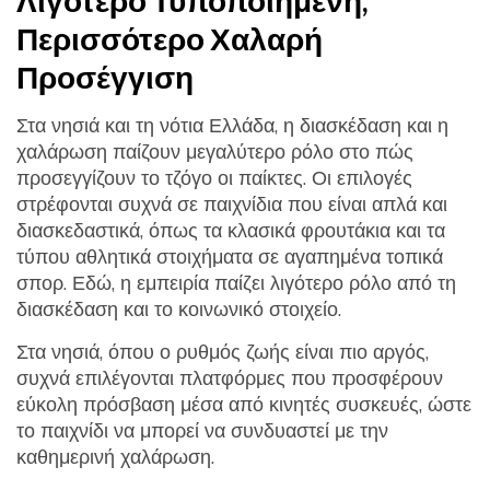
Λιγότερο Τυποποιημένη,
Περισσότερο Χαλαρή
Προσέγγιση
Στα νησιά και τη νότια Ελλάδα, η διασκέδαση και η
χαλάρωση παίζουν μεγαλύτερο ρόλο στο πώς
προσεγγίζουν το τζόγο οι παίκτες. Οι επιλογές
στρέφονται συχνά σε παιχνίδια που είναι απλά και
διασκεδαστικά, όπως τα κλασικά φρουτάκια και τα
τύπου αθλητικά στοιχήματα σε αγαπημένα τοπικά
σπορ. Εδώ, η εμπειρία παίζει λιγότερο ρόλο από τη
διασκέδαση και το κοινωνικό στοιχείο.
Στα νησιά, όπου ο ρυθμός ζωής είναι πιο αργός,
συχνά επιλέγονται πλατφόρμες που προσφέρουν
εύκολη πρόσβαση μέσα από κινητές συσκευές, ώστε
το παιχνίδι να μπορεί να συνδυαστεί με την
καθημερινή χαλάρωση.