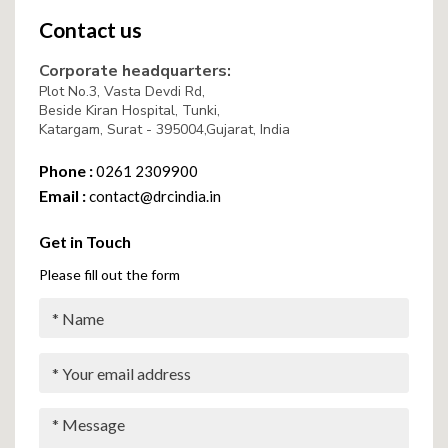
Contact us
Corporate headquarters:
Plot No.3, Vasta Devdi Rd,
Beside Kiran Hospital, Tunki,
Katargam, Surat - 395004,Gujarat, India
Phone :
0261 2309900
Email :
contact@drcindia.in
Get in Touch
Please fill out the form