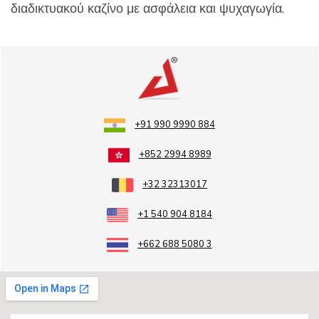
διαδικτυακού καζίνο με ασφάλεια και ψυχαγωγία.
+91 990 9990 884
+852 2994 8989
+32 32313017
+1 540 904 8184
+662 688 5080 3