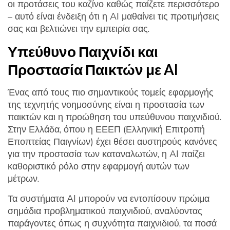
οι προτάσεις του καζίνο καθώς παίζετε περισσότερο
– αυτό είναι ένδειξη ότι η AI μαθαίνει τις προτιμήσεις
σας και βελτιώνει την εμπειρία σας.
Υπεύθυνο Παιχνίδι και
Προστασία Παικτών με AI
Ένας από τους πιο σημαντικούς τομείς εφαρμογής
της τεχνητής νοημοσύνης είναι η προστασία των
παικτών και η προώθηση του υπεύθυνου παιχνιδιού.
Στην Ελλάδα, όπου η ΕΕΕΠ (Ελληνική Επιτροπή
Εποπτείας Παιγνίων) έχει θέσει αυστηρούς κανόνες
για την προστασία των καταναλωτών, η AI παίζει
καθοριστικό ρόλο στην εφαρμογή αυτών των
μέτρων.
Τα συστήματα AI μπορούν να εντοπίσουν πρώιμα
σημάδια προβληματικού παιχνιδιού, αναλύοντας
παράγοντες όπως η συχνότητα παιχνιδιού, τα ποσά