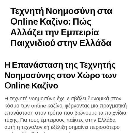
Τεχνητή Νοημοσύνη στα
Online Καζίνο: Πώς
Αλλάζει την Εμπειρία
Παιχνιδιού στην Ελλάδα
Η Επανάσταση της Τεχνητής
Νοημοσύνης στον Χώρο των
Online Καζίνο
Η τεχνητή νοημοσύνη έχει εισβάλει δυναμικά στον
κόσμο των online καζίνο, φέρνοντας μια πραγματική
επανάσταση στον τρόπο που βιώνουμε τα παιχνίδια
τύχης. Για τους έμπειρους παίκτες στην Ελλάδα,
αυτή η τεχνολογική εξέλιξη σημαίνει περισσότερο