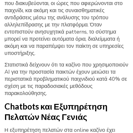
που διακυβεύονται, οι ώρες που αφιερώνονται στο
παιχνίδι, και ακόμη και τις συναισθηματικές
αντιδράσεις μέσω της ανάλυσης του τρόπου
αλληλεπίδρασης με την πλατφόρμα. Όταν
εντοπιστούν ανησυχητικά patterns, το σύστημα
μπορεί να προτείνει αυτόματα όρια, διαλείμματα ή
ακόμη και να παραπέμψει τον παίκτη σε υπηρεσίες
υποστήριξης.
Στατιστικά δείχνουν ότι τα καζίνο που χρησιμοποιούν
AI για την προστασία παικτών έχουν μειώσει τα
περιστατικά προβληματικού παιχνιδιού κατά 40% σε
σχέση με τις παραδοσιακές μεθόδους
παρακολούθησης.
Chatbots και Εξυπηρέτηση
Πελατών Νέας Γενιάς
Η εξυπηρέτηση πελατών στα online καζίνο έχει