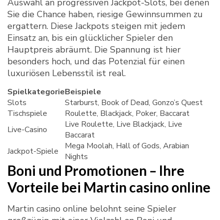
Auswahl an progressiven Jackpot-Slots, bei denen
Sie die Chance haben, riesige Gewinnsummen zu
ergattern. Diese Jackpots steigen mit jedem
Einsatz an, bis ein glücklicher Spieler den
Hauptpreis abräumt. Die Spannung ist hier
besonders hoch, und das Potenzial für einen
luxuriösen Lebensstil ist real.
Spielkategorie
Beispiele
Slots
Starburst, Book of Dead, Gonzo’s Quest
Tischspiele
Roulette, Blackjack, Poker, Baccarat
Live Roulette, Live Blackjack, Live
Live-Casino
Baccarat
Mega Moolah, Hall of Gods, Arabian
Jackpot-Spiele
Nights
Boni und Promotionen – Ihre
Vorteile bei Martin casino online
Martin casino online belohnt seine Spieler