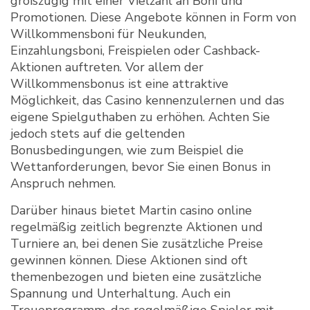
großzügig mit einer Vielzahl an Boni und
Promotionen. Diese Angebote können in Form von
Willkommensboni für Neukunden,
Einzahlungsboni, Freispielen oder Cashback-
Aktionen auftreten. Vor allem der
Willkommensbonus ist eine attraktive
Möglichkeit, das Casino kennenzulernen und das
eigene Spielguthaben zu erhöhen. Achten Sie
jedoch stets auf die geltenden
Bonusbedingungen, wie zum Beispiel die
Wettanforderungen, bevor Sie einen Bonus in
Anspruch nehmen.
Darüber hinaus bietet Martin casino online
regelmäßig zeitlich begrenzte Aktionen und
Turniere an, bei denen Sie zusätzliche Preise
gewinnen können. Diese Aktionen sind oft
themenbezogen und bieten eine zusätzliche
Spannung und Unterhaltung. Auch ein