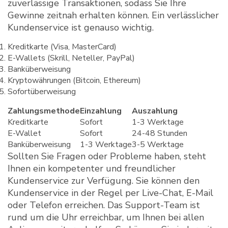
zuverlässige Transaktionen, sodass Sie Ihre
Gewinne zeitnah erhalten können. Ein verlässlicher
Kundenservice ist genauso wichtig.
Kreditkarte (Visa, MasterCard)
E-Wallets (Skrill, Neteller, PayPal)
Banküberweisung
Kryptowährungen (Bitcoin, Ethereum)
Sofortüberweisung
Zahlungsmethode
Einzahlung
Auszahlung
Kreditkarte
Sofort
1-3 Werktage
E-Wallet
Sofort
24-48 Stunden
Banküberweisung
1-3 Werktage
3-5 Werktage
Sollten Sie Fragen oder Probleme haben, steht
Ihnen ein kompetenter und freundlicher
Kundenservice zur Verfügung. Sie können den
Kundenservice in der Regel per Live-Chat, E-Mail
oder Telefon erreichen. Das Support-Team ist
rund um die Uhr erreichbar, um Ihnen bei allen