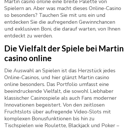
Martin casino online eine breite Palette von
Spielern an. Aber was macht dieses Online-Casino
so besonders? Tauchen Sie mit uns ein und
entdecken Sie die aufregenden Gewinnchancen
und exklusiven Boni, die darauf warten, von Ihnen
entdeckt zu werden.
Die Vielfalt der Spiele bei Martin
casino online
Die Auswahl an Spielen ist das Herzstück jedes
Online-Casinos, und hier glänzt Martin casino
online besonders. Das Portfolio umfasst eine
beeindruckende Vielfalt, die sowohl Liebhaber
klassischer Casinospiele als auch Fans moderner
Innovationen begeistert. Von den zeitlosen
Fruchtslots über aufregende Video-Slots mit
komplexen Bonusfunktionen bis hin zu
Tischspielen wie Roulette, Blackjack und Poker –