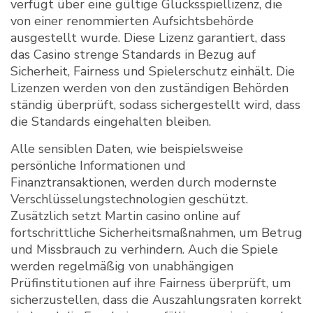
verfügt über eine gültige Glücksspiellizenz, die
von einer renommierten Aufsichtsbehörde
ausgestellt wurde. Diese Lizenz garantiert, dass
das Casino strenge Standards in Bezug auf
Sicherheit, Fairness und Spielerschutz einhält. Die
Lizenzen werden von den zuständigen Behörden
ständig überprüft, sodass sichergestellt wird, dass
die Standards eingehalten bleiben.
Alle sensiblen Daten, wie beispielsweise
persönliche Informationen und
Finanztransaktionen, werden durch modernste
Verschlüsselungstechnologien geschützt.
Zusätzlich setzt Martin casino online auf
fortschrittliche Sicherheitsmaßnahmen, um Betrug
und Missbrauch zu verhindern. Auch die Spiele
werden regelmäßig von unabhängigen
Prüfinstitutionen auf ihre Fairness überprüft, um
sicherzustellen, dass die Auszahlungsraten korrekt