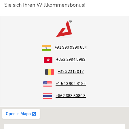
Sie sich Ihren Willkommensbonus!
+91 990 9990 884
+852 2994 8989
+32 32313017
+1 540 904 8184
+662 688 5080 3