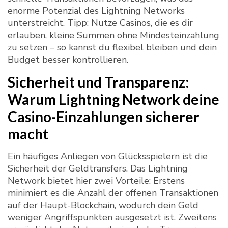
enorme Potenzial des Lightning Networks
unterstreicht. Tipp: Nutze Casinos, die es dir
erlauben, kleine Summen ohne Mindesteinzahlung
zu setzen – so kannst du flexibel bleiben und dein
Budget besser kontrollieren.
Sicherheit und Transparenz:
Warum Lightning Network deine
Casino-Einzahlungen sicherer
macht
Ein häufiges Anliegen von Glücksspielern ist die
Sicherheit der Geldtransfers. Das Lightning
Network bietet hier zwei Vorteile: Erstens
minimiert es die Anzahl der offenen Transaktionen
auf der Haupt-Blockchain, wodurch dein Geld
weniger Angriffspunkten ausgesetzt ist. Zweitens