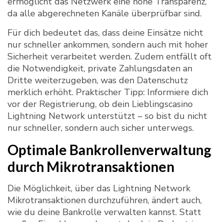
ermöglicht das Netzwerk eine hohe Transparenz,
da alle abgerechneten Kanäle überprüfbar sind.
Für dich bedeutet das, dass deine Einsätze nicht
nur schneller ankommen, sondern auch mit hoher
Sicherheit verarbeitet werden. Zudem entfällt oft
die Notwendigkeit, private Zahlungsdaten an
Dritte weiterzugeben, was den Datenschutz
merklich erhöht. Praktischer Tipp: Informiere dich
vor der Registrierung, ob dein Lieblingscasino
Lightning Network unterstützt – so bist du nicht
nur schneller, sondern auch sicher unterwegs.
Optimale Bankrollenverwaltung
durch Mikrotransaktionen
Die Möglichkeit, über das Lightning Network
Mikrotransaktionen durchzuführen, ändert auch,
wie du deine Bankrolle verwalten kannst. Statt