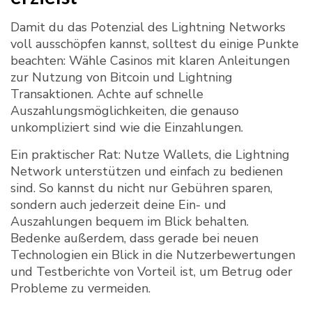
Damit du das Potenzial des Lightning Networks
voll ausschöpfen kannst, solltest du einige Punkte
beachten: Wähle Casinos mit klaren Anleitungen
zur Nutzung von Bitcoin und Lightning
Transaktionen. Achte auf schnelle
Auszahlungsmöglichkeiten, die genauso
unkompliziert sind wie die Einzahlungen.
Ein praktischer Rat: Nutze Wallets, die Lightning
Network unterstützen und einfach zu bedienen
sind. So kannst du nicht nur Gebühren sparen,
sondern auch jederzeit deine Ein- und
Auszahlungen bequem im Blick behalten.
Bedenke außerdem, dass gerade bei neuen
Technologien ein Blick in die Nutzerbewertungen
und Testberichte von Vorteil ist, um Betrug oder
Probleme zu vermeiden.