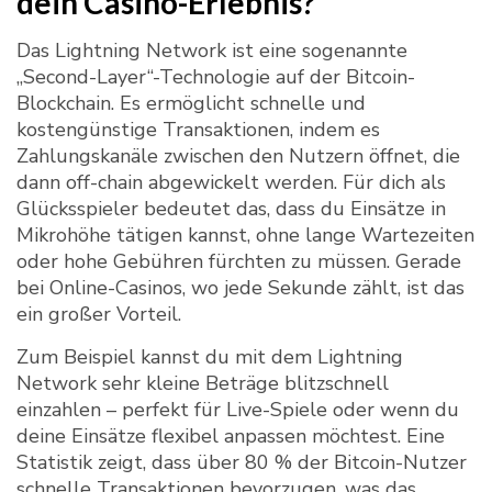
dein Casino-Erlebnis?
Das Lightning Network ist eine sogenannte
„Second-Layer“-Technologie auf der Bitcoin-
Blockchain. Es ermöglicht schnelle und
kostengünstige Transaktionen, indem es
Zahlungskanäle zwischen den Nutzern öffnet, die
dann off-chain abgewickelt werden. Für dich als
Glücksspieler bedeutet das, dass du Einsätze in
Mikrohöhe tätigen kannst, ohne lange Wartezeiten
oder hohe Gebühren fürchten zu müssen. Gerade
bei Online-Casinos, wo jede Sekunde zählt, ist das
ein großer Vorteil.
Zum Beispiel kannst du mit dem Lightning
Network sehr kleine Beträge blitzschnell
einzahlen – perfekt für Live-Spiele oder wenn du
deine Einsätze flexibel anpassen möchtest. Eine
Statistik zeigt, dass über 80 % der Bitcoin-Nutzer
schnelle Transaktionen bevorzugen, was das