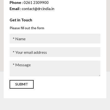
Phone :
0261 2309900
Email :
contact@drcindia.in
Get in Touch
Please fill out the form