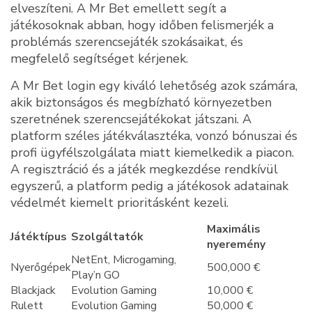
elveszíteni. A Mr Bet emellett segít a
játékosoknak abban, hogy időben felismerjék a
problémás szerencsejáték szokásaikat, és
megfelelő segítséget kérjenek.
A Mr Bet login egy kiváló lehetőség azok számára,
akik biztonságos és megbízható környezetben
szeretnének szerencsejátékokat játszani. A
platform széles játékválasztéka, vonzó bónuszai és
profi ügyfélszolgálata miatt kiemelkedik a piacon.
A regisztráció és a játék megkezdése rendkívül
egyszerű, a platform pedig a játékosok adatainak
védelmét kiemelt prioritásként kezeli.
Maximális
Játéktípus
Szolgáltatók
nyeremény
NetEnt, Microgaming,
Nyerőgépek
500,000 €
Play’n GO
Blackjack
Evolution Gaming
10,000 €
Rulett
Evolution Gaming
50,000 €