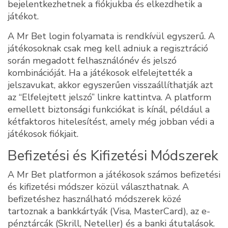
bejelentkezhetnek a fiókjukba és elkezdhetik a
játékot.
A Mr Bet login folyamata is rendkívül egyszerű. A
játékosoknak csak meg kell adniuk a regisztráció
során megadott felhasználónév és jelszó
kombinációját. Ha a játékosok elfelejtették a
jelszavukat, akkor egyszerűen visszaállíthatják azt
az “Elfelejtett jelszó” linkre kattintva. A platform
emellett biztonsági funkciókat is kínál, például a
kétfaktoros hitelesítést, amely még jobban védi a
játékosok fiókjait.
Befizetési és Kifizetési Módszerek
A Mr Bet platformon a játékosok számos befizetési
és kifizetési módszer közül választhatnak. A
befizetéshez használható módszerek közé
tartoznak a bankkártyák (Visa, MasterCard), az e-
pénztárcák (Skrill, Neteller) és a banki átutalások.