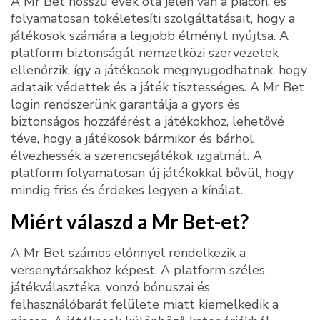
A Mr Bet hosszú évek óta jelen van a piacon, és
folyamatosan tökéletesíti szolgáltatásait, hogy a
játékosok számára a legjobb élményt nyújtsa. A
platform biztonságát nemzetközi szervezetek
ellenőrzik, így a játékosok megnyugodhatnak, hogy
adataik védettek és a játék tisztességes. A Mr Bet
login rendszerünk garantálja a gyors és
biztonságos hozzáférést a játékokhoz, lehetővé
téve, hogy a játékosok bármikor és bárhol
élvezhessék a szerencsejátékok izgalmát. A
platform folyamatosan új játékokkal bővül, hogy
mindig friss és érdekes legyen a kínálat.
Miért válaszd a Mr Bet-et?
A Mr Bet számos előnnyel rendelkezik a
versenytársakhoz képest. A platform széles
játékválasztéka, vonzó bónuszai és
felhasználóbarát felülete miatt kiemelkedik a