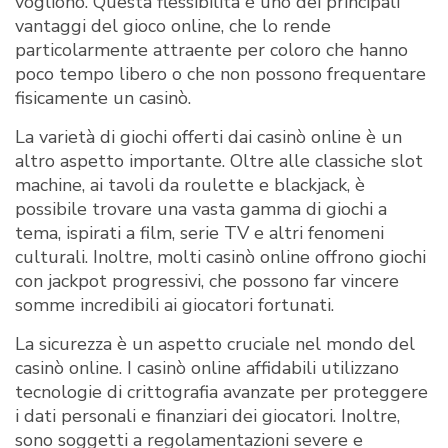
vogliono. Questa flessibilità è uno dei principali
vantaggi del gioco online, che lo rende
particolarmente attraente per coloro che hanno
poco tempo libero o che non possono frequentare
fisicamente un casinò.
La varietà di giochi offerti dai casinò online è un
altro aspetto importante. Oltre alle classiche slot
machine, ai tavoli da roulette e blackjack, è
possibile trovare una vasta gamma di giochi a
tema, ispirati a film, serie TV e altri fenomeni
culturali. Inoltre, molti casinò online offrono giochi
con jackpot progressivi, che possono far vincere
somme incredibili ai giocatori fortunati.
La sicurezza è un aspetto cruciale nel mondo del
casinò online. I casinò online affidabili utilizzano
tecnologie di crittografia avanzate per proteggere
i dati personali e finanziari dei giocatori. Inoltre,
sono soggetti a regolamentazioni severe e