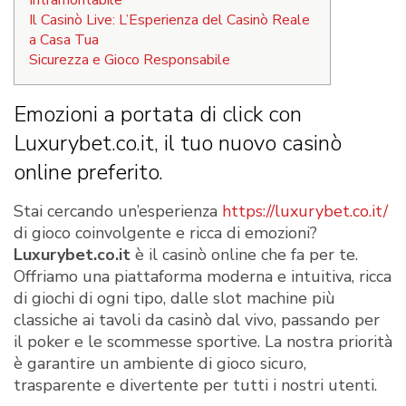
Intramontabile
Il Casinò Live: L’Esperienza del Casinò Reale
a Casa Tua
Sicurezza e Gioco Responsabile
Emozioni a portata di click con
Luxurybet.co.it, il tuo nuovo casinò
online preferito.
Stai cercando un’esperienza
https://luxurybet.co.it/
di gioco coinvolgente e ricca di emozioni?
Luxurybet.co.it
è il casinò online che fa per te.
Offriamo una piattaforma moderna e intuitiva, ricca
di giochi di ogni tipo, dalle slot machine più
classiche ai tavoli da casinò dal vivo, passando per
il poker e le scommesse sportive. La nostra priorità
è garantire un ambiente di gioco sicuro,
trasparente e divertente per tutti i nostri utenti.