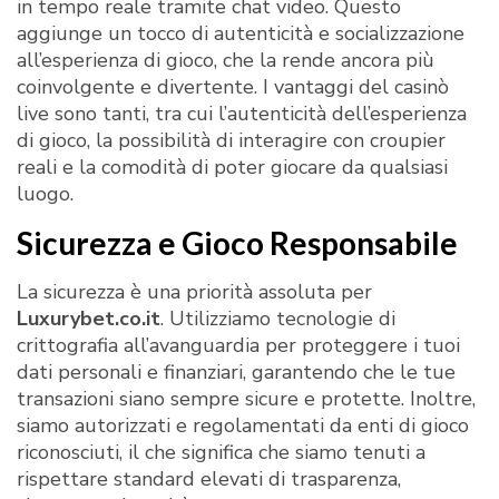
in tempo reale tramite chat video. Questo
aggiunge un tocco di autenticità e socializzazione
all’esperienza di gioco, che la rende ancora più
coinvolgente e divertente. I vantaggi del casinò
live sono tanti, tra cui l’autenticità dell’esperienza
di gioco, la possibilità di interagire con croupier
reali e la comodità di poter giocare da qualsiasi
luogo.
Sicurezza e Gioco Responsabile
La sicurezza è una priorità assoluta per
Luxurybet.co.it
. Utilizziamo tecnologie di
crittografia all’avanguardia per proteggere i tuoi
dati personali e finanziari, garantendo che le tue
transazioni siano sempre sicure e protette. Inoltre,
siamo autorizzati e regolamentati da enti di gioco
riconosciuti, il che significa che siamo tenuti a
rispettare standard elevati di trasparenza,