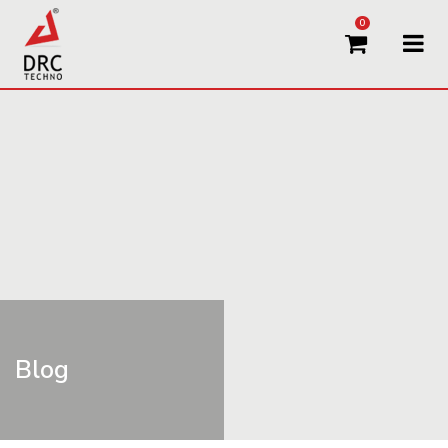
0
Blog