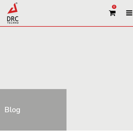
0
Blog