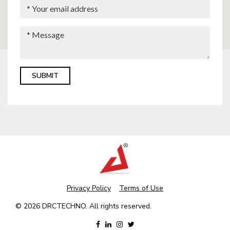
Privacy Policy
Terms of Use
© 2026 DRCTECHNO. All rights reserved.