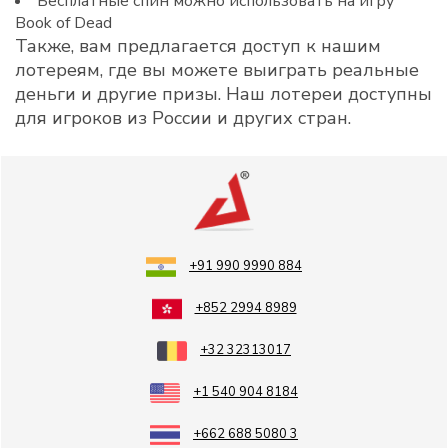
Бесплатные спин можно использовать на игру
Book of Dead
Также, вам предлагается доступ к нашим
лотереям, где вы можете выиграть реальные
деньги и другие призы. Наш лотереи доступны
для игроков из России и других стран.
+91 990 9990 884
+852 2994 8989
+32 32313017
+1 540 904 8184
+662 688 5080 3