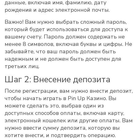
данные, включая имя, фамилию, дату
рождения и адрес электронной почты.
Важно! Вам нужно выбрать сложный пароль,
который будет использоваться для доступа к
вашему счету. Пароль должен содержать не
менее 8 символов, включая буквы и цифры. Не
забывайте, что ваш пароль должен быть
надежным и не должен быть доступен для
третьих лиц.
Шаг 2: Внесение депозита
После регистрации, вам нужно внести депозит,
чтобы начать играть в Pin Up Казино. Вы
можете сделать это, выбрав один из
доступных способов оплаты, включая карту,
электронный кошелек или другие оплаты. Вам
нужно ввести сумму депозита, которую вы
хотите внести, и подтвердить операцию.