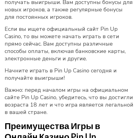
получать выигрыши. Вам доступны бонусы для
новых игроков, а также регулярные бонусы
для постоянных игроков.
Если вы ищете официальный сайт Pin Up
Casino, то вы можете начать играть в сети
прямо сейчас. Вам доступны различные
способы оплаты, включая банковские карты,
электронные деньги и другие.
Начните играть в Pin Up Casino сегодня и
получайте выигрыши!
Важно: перед началом игры на официальном
сайте Pin Up Casino, убедитесь, что вы достигли
возраста 18 лет и что игра является легальной
в вашей стране.
Преимущества Игры в
Онлайн Казино Pin Up