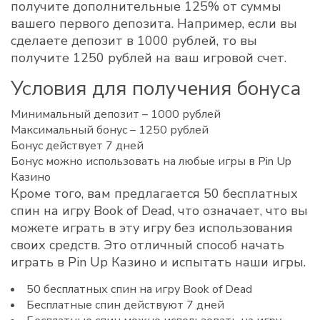
получите дополнительные 125% от суммы
вашего первого депозита. Например, если вы
сделаете депозит в 1000 рублей, то вы
получите 1250 рублей на ваш игровой счет.
Условия для получения бонуса
Минимальный депозит – 1000 рублей
Максимальный бонус – 1250 рублей
Бонус действует 7 дней
Бонус можно использовать на любые игры в Pin Up
Казино
Кроме того, вам предлагается 50 бесплатных
спин на игру Book of Dead, что означает, что вы
можете играть в эту игру без использования
своих средств. Это отличный способ начать
играть в Pin Up Казино и испытать наши игры.
50 бесплатных спин на игру Book of Dead
Бесплатные спин действуют 7 дней