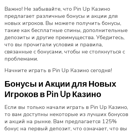
Важно! Не забывайте, что Pin Up Казино
предлагает различные бонусы и акции для
новых игроков. Вы можете получить бонусы,
такие как бесплатные спины, дополнительные
депозиты и другие преимущества. Убедитесь,
что вы прочитали условия и правила,
связанные с бонусами, чтобы не столкнуться с
проблемами.
Начните играть в Pin Up Казино сегодня!
Бонусы и Акции для Новых
Игроков в Pin Up Казино
Если вы только начали играть в Pin Up Казино,
то вам доступны некоторые из лучших бонусов
и акций на рынке. Вам предлагается 125%
бонус на первый депозит, что означает, что вы