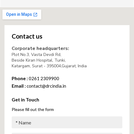
Contact us
Corporate headquarters:
Plot No.3, Vasta Devdi Rd,
Beside Kiran Hospital, Tunki,
Katargam, Surat - 395004,Gujarat, India
Phone :
0261 2309900
Email :
contact@drcindia.in
Get in Touch
Please fill out the form