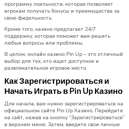
программу лояльности, которая позволяет
игрокам получать бонусы и преимущества за
свою фидельность.
Кроме того, казино предлагает 24/7
поддержку, которая поможет вам решить
любые вопросы или проблемы.
В целом, онлайн казино Pin Up – это отличный
выбор для тех, кто ищет доступное и
развлекательное игровое место.
Как Зарегистрироваться и
Начать Играть в Pin Up Казино
Для начала, вам нужно зарегистрироваться на
официальном сайте Pin Up Казино. Перейдите
на сайт, нажав на кнопку “Зарегистрироваться”
в верхнем меню. Затем, введите свои личные