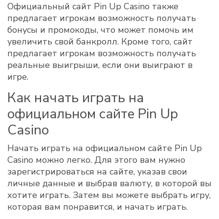
Официальный сайт Pin Up Casino также
предлагает игрокам возможность получать
бонусы и промокоды, что может помочь им
увеличить свой банкролл. Кроме того, сайт
предлагает игрокам возможность получать
реальные выигрыши, если они выиграют в
игре.
Как начать играть на
официальном сайте Pin Up
Casino
Начать играть на официальном сайте Pin Up
Casino можно легко. Для этого вам нужно
зарегистрироваться на сайте, указав свои
личные данные и выбрав валюту, в которой вы
хотите играть. Затем вы можете выбрать игру,
которая вам понравится, и начать играть.