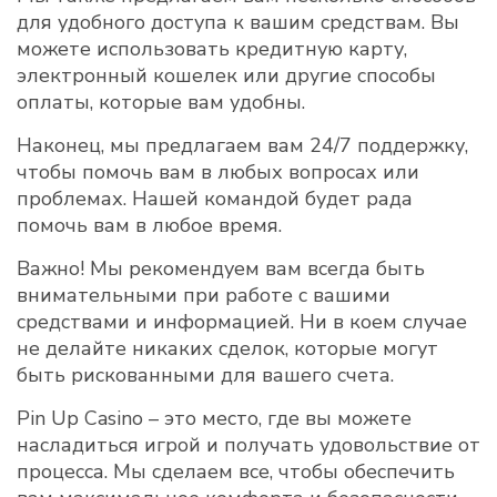
для удобного доступа к вашим средствам. Вы
можете использовать кредитную карту,
электронный кошелек или другие способы
оплаты, которые вам удобны.
Наконец, мы предлагаем вам 24/7 поддержку,
чтобы помочь вам в любых вопросах или
проблемах. Нашей командой будет рада
помочь вам в любое время.
Важно! Мы рекомендуем вам всегда быть
внимательными при работе с вашими
средствами и информацией. Ни в коем случае
не делайте никаких сделок, которые могут
быть рискованными для вашего счета.
Pin Up Casino – это место, где вы можете
насладиться игрой и получать удовольствие от
процесса. Мы сделаем все, чтобы обеспечить