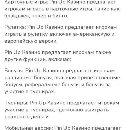
Карточные игры: Pin Up Казино предлагает
игрокам играть в карточные игры, такие как
блэкджек, покер и бинго.
Рулетка: Pin Up Казино предлагает игрокам
играть в рулетку, включая американскую и
европейскую версии.
Pin Up Казино предлагает игрокам также
другие функции, включая:
Бонусы: Pin Up Казино предлагает игрокам
различные бонусы, включая приветственные
бонусы, реферальные бонусы и бонусы за
участие в турнирах.
Турниры: Pin Up Казино предлагает игрокам
участие в турнирах, где можно выиграть
реальные деньги.
Мобильная версия: Pin Up Казино предлагает