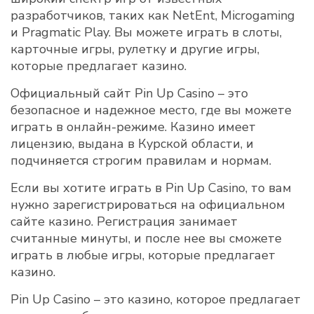
разработчиков, таких как NetEnt, Microgaming
и Pragmatic Play. Вы можете играть в слоты,
карточные игры, рулетку и другие игры,
которые предлагает казино.
Официальный сайт Pin Up Casino – это
безопасное и надежное место, где вы можете
играть в онлайн-режиме. Казино имеет
лицензию, выдана в Курской области, и
подчиняется строгим правилам и нормам.
Если вы хотите играть в Pin Up Casino, то вам
нужно зарегистрироваться на официальном
сайте казино. Регистрация занимает
считанные минуты, и после нее вы сможете
играть в любые игры, которые предлагает
казино.
Pin Up Casino – это казино, которое предлагает