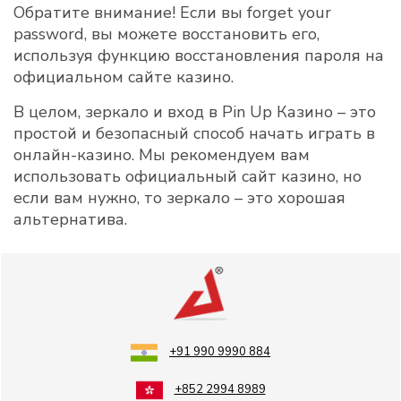
Обратите внимание! Если вы forget your
password, вы можете восстановить его,
используя функцию восстановления пароля на
официальном сайте казино.
В целом, зеркало и вход в Pin Up Казино – это
простой и безопасный способ начать играть в
онлайн-казино. Мы рекомендуем вам
использовать официальный сайт казино, но
если вам нужно, то зеркало – это хорошая
альтернатива.
+91 990 9990 884
+852 2994 8989