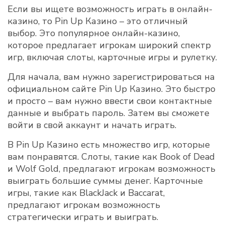
Если вы ищете возможность играть в онлайн-
казино, то Pin Up Казино – это отличный
выбор. Это популярное онлайн-казино,
которое предлагает игрокам широкий спектр
игр, включая слоты, карточные игры и рулетку.
Для начала, вам нужно зарегистрироваться на
официальном сайте Pin Up Казино. Это быстро
и просто – вам нужно ввести свои контактные
данные и выбрать пароль. Затем вы сможете
войти в свой аккаунт и начать играть.
В Pin Up Казино есть множество игр, которые
вам понравятся. Слоты, такие как Book of Dead
и Wolf Gold, предлагают игрокам возможность
выиграть большие суммы денег. Карточные
игры, такие как BlackJack и Baccarat,
предлагают игрокам возможность
стратегически играть и выиграть.