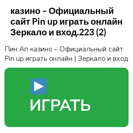
казино – Официальный
сайт Pin up играть онлайн
Зеркало и вход.223 (2)
Пин Ап казино – Официальный сайт
Pin up играть онлайн | Зеркало и вход
ИГРАТЬ