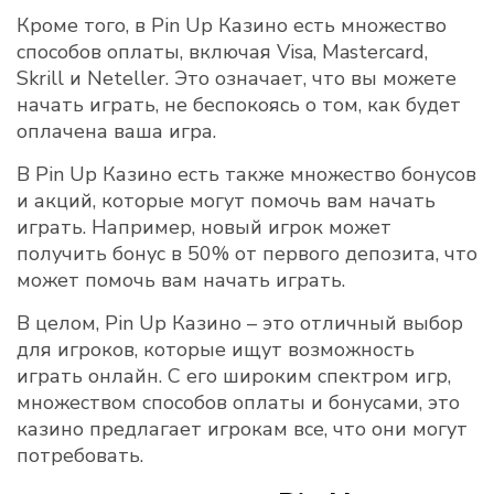
Кроме того, в Pin Up Казино есть множество
способов оплаты, включая Visa, Mastercard,
Skrill и Neteller. Это означает, что вы можете
начать играть, не беспокоясь о том, как будет
оплачена ваша игра.
В Pin Up Казино есть также множество бонусов
и акций, которые могут помочь вам начать
играть. Например, новый игрок может
получить бонус в 50% от первого депозита, что
может помочь вам начать играть.
В целом, Pin Up Казино – это отличный выбор
для игроков, которые ищут возможность
играть онлайн. С его широким спектром игр,
множеством способов оплаты и бонусами, это
казино предлагает игрокам все, что они могут
потребовать.