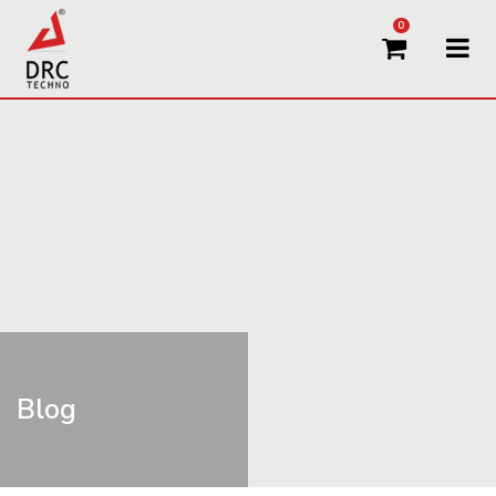
0
Blog