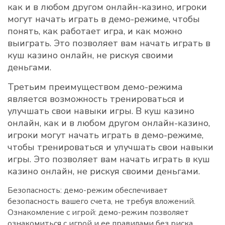
как и в любом другом онлайн-казино, игроки
могут начать играть в демо-режиме, чтобы
понять, как работает игра, и как можно
выиграть. Это позволяет вам начать играть в
куш казино онлайн, не рискуя своими
деньгами.
Третьим преимуществом демо-режима
является возможность тренироваться и
улучшать свои навыки игры. В куш казино
онлайн, как и в любом другом онлайн-казино,
игроки могут начать играть в демо-режиме,
чтобы тренироваться и улучшать свои навыки
игры. Это позволяет вам начать играть в куш
казино онлайн, не рискуя своими деньгами.
Безопасность: демо-режим обеспечивает
безопасность вашего счета, не требуя вложений.
Ознакомление с игрой: демо-режим позволяет
ознакомиться с игрой и ее правилами без риска.