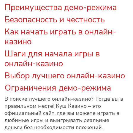
Преимущества демо-режима
Безопасность и честность
Как начать играть в онлайн-
казино
Шаги для начала игры в
онлайн-казино
Выбор лучшего онлайн-казино
Ограничения демо-режима
В поиске лучшего онлайн-казино? Тогда вы в
правильном месте! Куш Казино – это
официальный сайт, где вы можете играть в
любимые игры и выигрывать реальные
деньги без необходимости вложений.