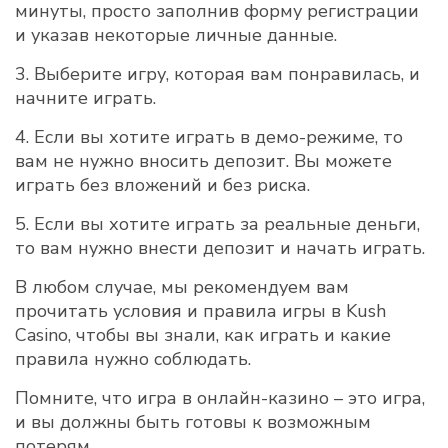
минуты, просто заполнив форму регистрации
и указав некоторые личные данные.
3. Выберите игру, которая вам понравилась, и
начните играть.
4. Если вы хотите играть в демо-режиме, то
вам не нужно вносить депозит. Вы можете
играть без вложений и без риска.
5. Если вы хотите играть за реальные деньги,
то вам нужно внести депозит и начать играть.
В любом случае, мы рекомендуем вам
прочитать условия и правила игры в Kush
Casino, чтобы вы знали, как играть и какие
правила нужно соблюдать.
Помните, что игра в онлайн-казино – это игра,
и вы должны быть готовы к возможным
потерям.