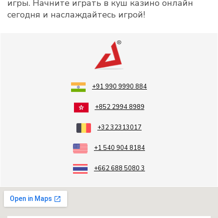
игры. Начните играть в куш казино онлайн
сегодня и наслаждайтесь игрой!
+91 990 9990 884
+852 2994 8989
+32 32313017
+1 540 904 8184
+662 688 5080 3