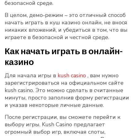
безопасной среде.
В целом, демо-режим – это отличный способ
начать играть в куш казино онлайн, не внося
никаких вложений, и убедиться в том, что вы
играете в безопасной и честной среде.
Как начать играть в онлайн-
казино
Для начала игры в
kush casino
, вам нужно
зарегистрироваться на официальном сайте
kush casino. Это можно сделать в считанные
минуты, просто заполнив форму регистрации
и указав некоторые личные данные.
После регистрации, вы сможете перейти к
выбору игры. Kush Casino предлагает
огромный выбор игр, включая слоты,