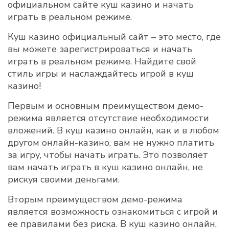
официальном сайте куш казино и начать
играть в реальном режиме.
Куш казино официальный сайт – это место, где
вы можете зарегистрироваться и начать
играть в реальном режиме. Найдите свой
стиль игры и наслаждайтесь игрой в куш
казино!
Первым и основным преимуществом демо-
режима является отсутствие необходимости
вложений. В куш казино онлайн, как и в любом
другом онлайн-казино, вам не нужно платить
за игру, чтобы начать играть. Это позволяет
вам начать играть в куш казино онлайн, не
рискуя своими деньгами.
Вторым преимуществом демо-режима
является возможность ознакомиться с игрой и
ее правилами без риска. В куш казино онлайн,