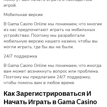
игрой.
Мобильная версия
В Gama Casino Online мы понимаем, что многие
из нас предпочитают играть на мобильных
устройствах. Поэтому мы разработали
мобильную версию нашего казино, чтобы вы
могли играть, где бы вы не были.
24/7 поддержка
В Gama Casino Online мы понимаем, что иногда
вам может возникнуть вопрос или проблема.
Поэтому мы предлагаем 24/7 поддержку,
чтобы помочь вам в любое время.
Как Зарегистрироваться И
Начать Играть в Gama Casino