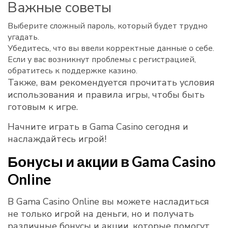
Важные советы
Выберите сложный пароль, который будет трудно
угадать.
Убедитесь, что вы ввели корректные данные о себе.
Если у вас возникнут проблемы с регистрацией,
обратитесь к поддержке казино.
Также, вам рекомендуется прочитать условия
использования и правила игры, чтобы быть
готовым к игре.
Начните играть в Gama Casino сегодня и
наслаждайтесь игрой!
Бонусы и акции в Gama Casino
Online
В Gama Casino Online вы можете насладиться
не только игрой на деньги, но и получать
различные бонусы и акции, которые помогут