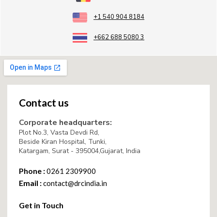
+1 540 904 8184
+662 688 5080 3
Contact us
Corporate headquarters:
Plot No.3, Vasta Devdi Rd,
Beside Kiran Hospital, Tunki,
Katargam, Surat - 395004,Gujarat, India
Phone :
0261 2309900
Email :
contact@drcindia.in
Get in Touch