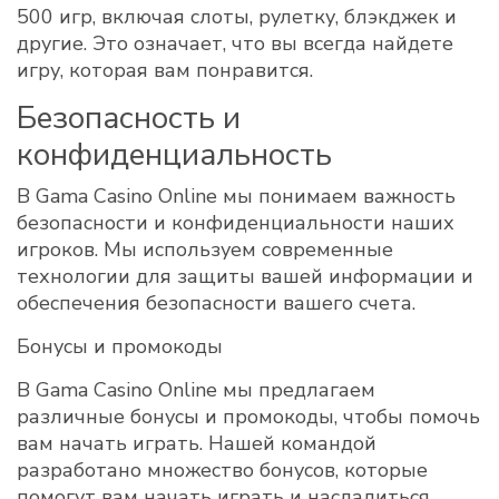
500 игр, включая слоты, рулетку, блэкджек и
другие. Это означает, что вы всегда найдете
игру, которая вам понравится.
Безопасность и
конфиденциальность
В Gama Casino Online мы понимаем важность
безопасности и конфиденциальности наших
игроков. Мы используем современные
технологии для защиты вашей информации и
обеспечения безопасности вашего счета.
Бонусы и промокоды
В Gama Casino Online мы предлагаем
различные бонусы и промокоды, чтобы помочь
вам начать играть. Нашей командой
разработано множество бонусов, которые
помогут вам начать играть и насладиться