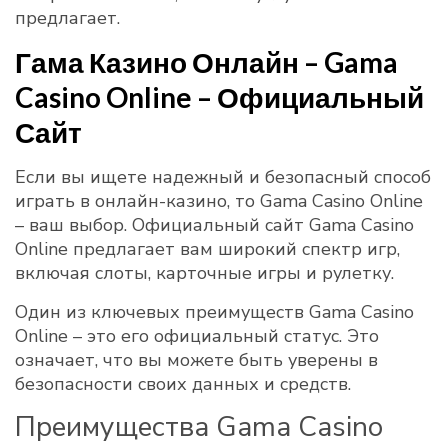
предлагает.
Гама Казино Онлайн – Gama
Casino Online – Официальный
Сайт
Если вы ищете надежный и безопасный способ
играть в онлайн-казино, то Gama Casino Online
– ваш выбор. Официальный сайт Gama Casino
Online предлагает вам широкий спектр игр,
включая слоты, карточные игры и рулетку.
Один из ключевых преимуществ Gama Casino
Online – это его официальный статус. Это
означает, что вы можете быть уверены в
безопасности своих данных и средств.
Преимущества Gama Casino