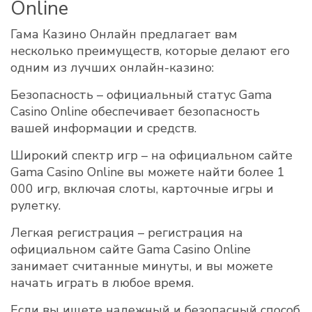
Online
Гама Казино Онлайн предлагает вам
несколько преимуществ, которые делают его
одним из лучших онлайн-казино:
Безопасность – официальный статус Gama
Casino Online обеспечивает безопасность
вашей информации и средств.
Широкий спектр игр – на официальном сайте
Gama Casino Online вы можете найти более 1
000 игр, включая слоты, карточные игры и
рулетку.
Легкая регистрация – регистрация на
официальном сайте Gama Casino Online
занимает считанные минуты, и вы можете
начать играть в любое время.
Если вы ищете надежный и безопасный способ