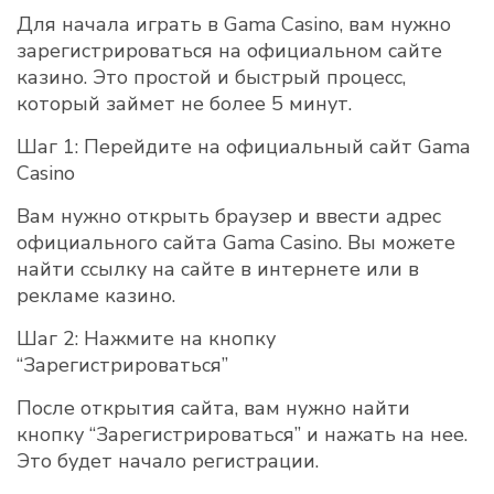
Для начала играть в Gama Casino, вам нужно
зарегистрироваться на официальном сайте
казино. Это простой и быстрый процесс,
который займет не более 5 минут.
Шаг 1: Перейдите на официальный сайт Gama
Casino
Вам нужно открыть браузер и ввести адрес
официального сайта Gama Casino. Вы можете
найти ссылку на сайте в интернете или в
рекламе казино.
Шаг 2: Нажмите на кнопку
“Зарегистрироваться”
После открытия сайта, вам нужно найти
кнопку “Зарегистрироваться” и нажать на нее.
Это будет начало регистрации.