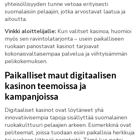
yhteisöllisyyden tunne vetoaa erityisesti
suomalaisiin pelaajiin, jotka arvostavat laatua ja
aitoutta.
Vinkki aloittelijalle:
Kun valitset kasinoa, huomioi
myös sen ravintolatarjonta – usein paikalliseen
ruokaan panostavat kasinot tarjoavat
kokonaisvaltaisempaa palvelua ja viihtyisämmän
pelikokemuksen.
Paikalliset maut digitaalisen
kasinon teemoissa ja
kampanjoissa
Digitaaliset kasinot ovat löytäneet yhä
innovatiivisempia tapoja sisällyttää suomalainen
ruokakulttuuri pelaajien arkeen. Esimerkkinä ovat
peliteemat, joissa tuodaan esiin paikallisia herkkuja