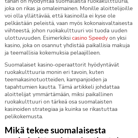
tähän on hyödyntää suomalaista ruokakulttuuria,
joka on rikas ja omaleimainen. Monille aloittelijoille
voi olla yllättävää, että kasinoilla ei kyse ole
pelkästään peleistä, vaan myös kokonaisvaltaisesta
viihteestä, johon ruokakulttuuri voi tuoda uuden
ulottuvuuden. Esimerkiksi
casino Speedy
on yksi
kasino, joka on osannut yhdistää paikallisia makuja
ja teemallisia kokemuksia pelaajilleen.
Suomalaiset kasino-operaattorit hyödyntävät
ruokakulttuuria monin eri tavoin, kuten
teemakasinotuotteiden, kampanjoiden ja
tapahtumien kautta. Tämä artikkeli johdattaa
aloittelijat ymmärtämään, miksi paikallinen
ruokakulttuuri on tärkeä osa suomalaisten
kasinoiden strategiaa ja kuinka se rikastuttaa
pelikokemusta.
Mikä tekee suomalaisesta