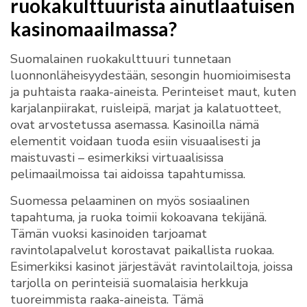
ruokakulttuurista ainutlaatuisen
kasinomaailmassa?
Suomalainen ruokakulttuuri tunnetaan
luonnonläheisyydestään, sesongin huomioimisesta
ja puhtaista raaka-aineista. Perinteiset maut, kuten
karjalanpiirakat, ruisleipä, marjat ja kalatuotteet,
ovat arvostetussa asemassa. Kasinoilla nämä
elementit voidaan tuoda esiin visuaalisesti ja
maistuvasti – esimerkiksi virtuaalisissa
pelimaailmoissa tai aidoissa tapahtumissa.
Suomessa pelaaminen on myös sosiaalinen
tapahtuma, ja ruoka toimii kokoavana tekijänä.
Tämän vuoksi kasinoiden tarjoamat
ravintolapalvelut korostavat paikallista ruokaa.
Esimerkiksi kasinot järjestävät ravintolailtoja, joissa
tarjolla on perinteisiä suomalaisia herkkuja
tuoreimmista raaka-aineista. Tämä