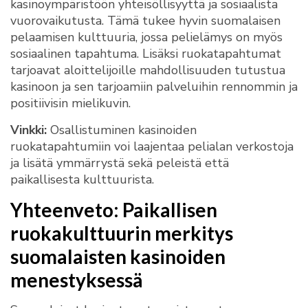
kasinoympäristöön yhteisöllisyyttä ja sosiaalista
vuorovaikutusta. Tämä tukee hyvin suomalaisen
pelaamisen kulttuuria, jossa pelielämys on myös
sosiaalinen tapahtuma. Lisäksi ruokatapahtumat
tarjoavat aloittelijoille mahdollisuuden tutustua
kasinoon ja sen tarjoamiin palveluihin rennommin ja
positiivisin mielikuvin.
Vinkki:
Osallistuminen kasinoiden
ruokatapahtumiin voi laajentaa pelialan verkostoja
ja lisätä ymmärrystä sekä peleistä että
paikallisesta kulttuurista.
Yhteenveto: Paikallisen
ruokakulttuurin merkitys
suomalaisten kasinoiden
menestyksessä