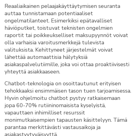
Reaaliaikainen pelaajakäyttäytymisen seuranta
auttaa tunnistamaan potentiaaliset
ongelmatilanteet. Esimerkiksi epätavalliset
häviöputket, toistuvat teknisten ongelmien
raportit tai poikkeukselliset maksupyynnöt voivat
olla varhaisia varoitusmerkkejä tulevista
valituksista. Kehittyneet järjestelmät voivat
lähettää automaattisia hälytyksiä
asiakaspalvelutiimille, joka voi ottaa proaktiivisesti
yhteyttä asiakkaaseen.
Chatbot-teknologia on osoittautunut erityisen
tehokkaaksi ensimmäisen tason tuen tarjoamisessa.
Hyvin ohjelmoitu chatbot pystyy ratkaisemaan
jopa 60-70% rutiininomaisista kyselyistä,
vapauttaen inhimilliset resurssit
monimutkaisempien tapausten käsittelyyn. Tämä
parantaa merkittävästi vastausaikoja ja
asiakastyytyväisyyttä.