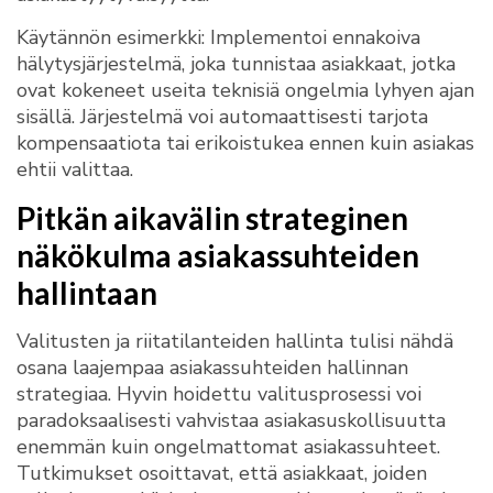
Käytännön esimerkki: Implementoi ennakoiva
hälytysjärjestelmä, joka tunnistaa asiakkaat, jotka
ovat kokeneet useita teknisiä ongelmia lyhyen ajan
sisällä. Järjestelmä voi automaattisesti tarjota
kompensaatiota tai erikoistukea ennen kuin asiakas
ehtii valittaa.
Pitkän aikavälin strateginen
näkökulma asiakassuhteiden
hallintaan
Valitusten ja riitatilanteiden hallinta tulisi nähdä
osana laajempaa asiakassuhteiden hallinnan
strategiaa. Hyvin hoidettu valitusprosessi voi
paradoksaalisesti vahvistaa asiakasuskollisuutta
enemmän kuin ongelmattomat asiakassuhteet.
Tutkimukset osoittavat, että asiakkaat, joiden