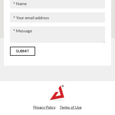
Privacy Policy
Terms of Use