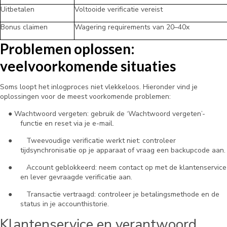
Uitbetalen
Voltooide verificatie vereist
Bonus claimen
Wagering requirements van 20–40x
Problemen oplossen:
veelvoorkomende situaties
Soms loopt het inlogproces niet vlekkeloos. Hieronder vind je
oplossingen voor de meest voorkomende problemen:
● Wachtwoord vergeten: gebruik de ‘Wachtwoord vergeten’-
functie en reset via je e-mail.
● Tweevoudige verificatie werkt niet: controleer
tijdsynchronisatie op je apparaat of vraag een backupcode aan.
● Account geblokkeerd: neem contact op met de klantenservice
en lever gevraagde verificatie aan.
● Transactie vertraagd: controleer je betalingsmethode en de
status in je accounthistorie.
Klantenservice en verantwoord