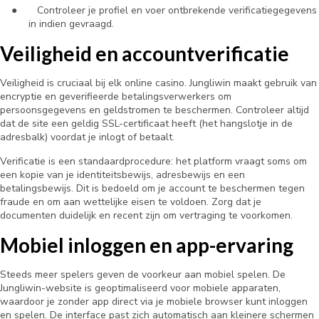
● Controleer je profiel en voer ontbrekende verificatiegegevens
in indien gevraagd.
Veiligheid en accountverificatie
Veiligheid is cruciaal bij elk online casino. Jungliwin maakt gebruik van
encryptie en geverifieerde betalingsverwerkers om
persoonsgegevens en geldstromen te beschermen. Controleer altijd
dat de site een geldig SSL-certificaat heeft (het hangslotje in de
adresbalk) voordat je inlogt of betaalt.
Verificatie is een standaardprocedure: het platform vraagt soms om
een kopie van je identiteitsbewijs, adresbewijs en een
betalingsbewijs. Dit is bedoeld om je account te beschermen tegen
fraude en om aan wettelijke eisen te voldoen. Zorg dat je
documenten duidelijk en recent zijn om vertraging te voorkomen.
Mobiel inloggen en app-ervaring
Steeds meer spelers geven de voorkeur aan mobiel spelen. De
Jungliwin-website is geoptimaliseerd voor mobiele apparaten,
waardoor je zonder app direct via je mobiele browser kunt inloggen
en spelen. De interface past zich automatisch aan kleinere schermen