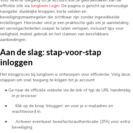
Voor directe toegang tot je account kun je gebruikmaken van de
officiële site via
Jungliwin Login
. De pagina is gericht op eenvoudige
navigatie: duidelijke knoppen, korte velden en
beveiligingsmaatregelen die zichtbaar zijn zonder ingewikkelde
instellingen. Hieronder vind je een praktische gids om je aanmelding
en vervolgactiviteiten soepel te laten verlopen, inclusief tips voor
veiligheid, mobiel gebruik en het claimen van beschikbare
aanbiedingen.
Aan de slag: stap-voor-stap
inloggen
Het inlogproces bij Jungliwin is ontworpen voor efficiëntie. Volg deze
stappen om snel toegang te krijgen tot je account:
● Ga naar de officiële website via de link of typ de URL handmatig
in je browser.
● Klik op de knop ‘Inloggen’ en voer je e-mailadres en
wachtwoord in.
● Activeer eventueel tweefactorauthenticatie (2FA) voor extra
beveiliging.