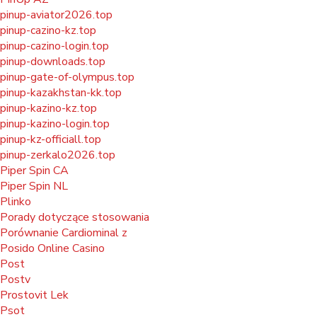
pinup-aviator2026.top
pinup-cazino-kz.top
pinup-cazino-login.top
pinup-downloads.top
pinup-gate-of-olympus.top
pinup-kazakhstan-kk.top
pinup-kazino-kz.top
pinup-kazino-login.top
pinup-kz-officiall.top
pinup-zerkalo2026.top
Piper Spin CA
Piper Spin NL
Plinko
Porady dotyczące stosowania
Porównanie Cardiominal z
Posido Online Casino
Post
Postv
Prostovit Lek
Psot