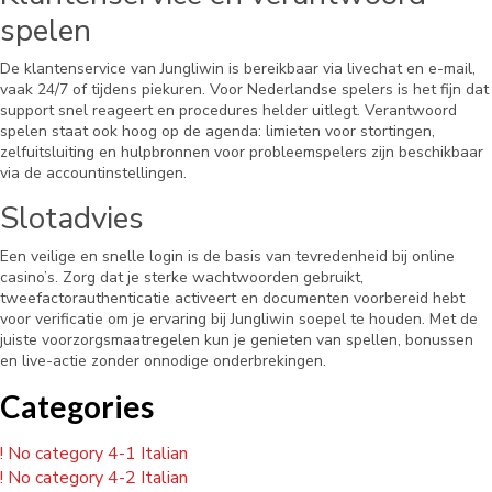
spelen
De klantenservice van Jungliwin is bereikbaar via livechat en e-mail,
vaak 24/7 of tijdens piekuren. Voor Nederlandse spelers is het fijn dat
support snel reageert en procedures helder uitlegt. Verantwoord
spelen staat ook hoog op de agenda: limieten voor stortingen,
zelfuitsluiting en hulpbronnen voor probleemspelers zijn beschikbaar
via de accountinstellingen.
Slotadvies
Een veilige en snelle login is de basis van tevredenheid bij online
casino’s. Zorg dat je sterke wachtwoorden gebruikt,
tweefactorauthenticatie activeert en documenten voorbereid hebt
voor verificatie om je ervaring bij Jungliwin soepel te houden. Met de
juiste voorzorgsmaatregelen kun je genieten van spellen, bonussen
en live-actie zonder onnodige onderbrekingen.
Categories
! No category 4-1 Italian
! No category 4-2 Italian