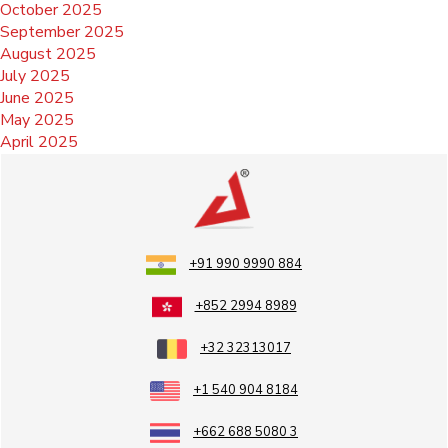
October 2025
September 2025
August 2025
July 2025
June 2025
May 2025
April 2025
+91 990 9990 884
+852 2994 8989
+32 32313017
+1 540 904 8184
+662 688 5080 3