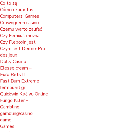
Co to są
Cómo retirar tus
Computers, Games
Crowngreen casino
Czemu warto zaufać
Czy Femixal można
Czy Fleboxin jest
Czym jest Dermo-Pro
des jeux
Dolly Casino
Elesse cream –
Euro Bets IT
Fast Burn Extreme
fermouart.gr
Quickwin Καζίνο Online
Fungo Killer –
Gambling
gambling/casino
game
Games