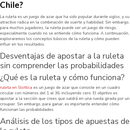
Chile?
La ruleta es un juego de azar que ha sido popular durante siglos, y su
atractivo radica en la combinación de suerte y habilidad. Sin embargo,
para muchos jugadores, la ruleta puede ser un juego de riesgo,
especialmente cuando no se entiende cómo funciona. A continuación,
exploraremos los conceptos básicos de la ruleta y cómo pueden
influir en tus resultados.
Desventajas de apostar a la ruleta
sin comprender las probabilidades
¿Qué es la ruleta y cómo funciona?
ruleta en Slottica
es un juego de azar que consiste en un cuadro
circular con números del 1 al 36, incluyendo cero. El objetivo es
apostar a la sección que crees que saldrá en una rueda girada por un
croupier. Sin embargo, para ganar, es importante entender cómo
funcionan las probabilidades.
Análisis de los tipos de apuestas de