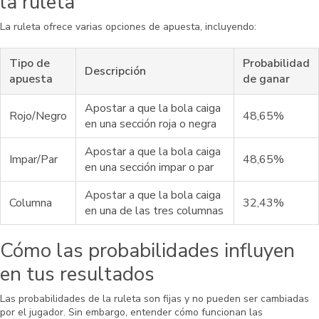
la ruleta
La ruleta ofrece varias opciones de apuesta, incluyendo:
Tipo de
Probabilidad
Descripción
apuesta
de ganar
Apostar a que la bola caiga
Rojo/Negro
48,65%
en una sección roja o negra
Apostar a que la bola caiga
Impar/Par
48,65%
en una sección impar o par
Apostar a que la bola caiga
Columna
32,43%
en una de las tres columnas
Cómo las probabilidades influyen
en tus resultados
Las probabilidades de la ruleta son fijas y no pueden ser cambiadas
por el jugador. Sin embargo, entender cómo funcionan las