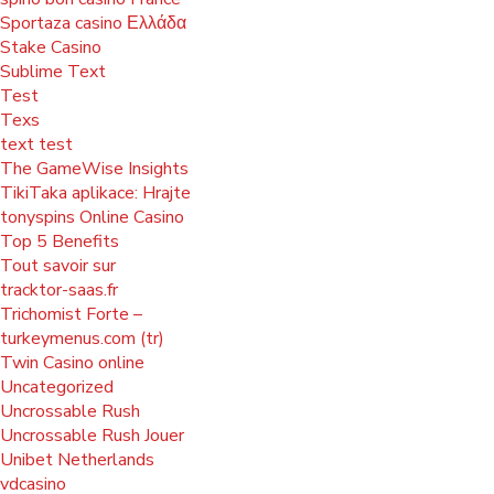
Sportaza casino Ελλάδα
Stake Casino
Sublime Text
Test
Texs
text test
The GameWise Insights
TikiTaka aplikace: Hrajte
tonyspins Online Casino
Top 5 Benefits
Tout savoir sur
tracktor-saas.fr
Trichomist Forte –
turkeymenus.com (tr)
Twin Casino online
Uncategorized
Uncrossable Rush
Uncrossable Rush Jouer
Unibet Netherlands
vdcasino