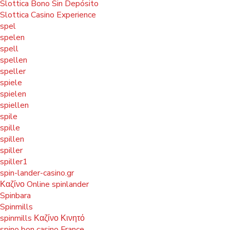
Slottica Bono Sin Depósito
Slottica Casino Experience
spel
spelen
spell
spellen
speller
spiele
spielen
spiellen
spile
spille
spillen
spiller
spiller1
spin-lander-casino.gr
Καζίνο Online spinlander
Spinbara
Spinmills
spinmills Καζίνο Κινητό
spino bon casino France