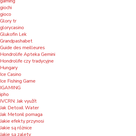
gaming
giochi
gioco
Glory tr
glorycasino
Glukofin Lek
Grandpashabet
Guide des meilleures
Hondrolife Apteka Gemini
Hondrolife czy tradycyjne
Hungary
Ice Casino
Ice Fishing Game
IGAMING
ipho
IVCRN: Jak využít
Jak Detoxil Water
Jak Metonil pomaga
Jakie efekty przynosi
Jakie są różnice
Jakie są zalety