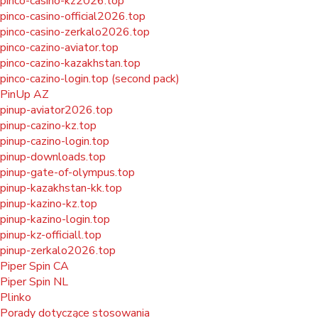
pinco-casino-kz2026.top
pinco-casino-official2026.top
pinco-casino-zerkalo2026.top
pinco-cazino-aviator.top
pinco-cazino-kazakhstan.top
pinco-cazino-login.top (second pack)
PinUp AZ
pinup-aviator2026.top
pinup-cazino-kz.top
pinup-cazino-login.top
pinup-downloads.top
pinup-gate-of-olympus.top
pinup-kazakhstan-kk.top
pinup-kazino-kz.top
pinup-kazino-login.top
pinup-kz-officiall.top
pinup-zerkalo2026.top
Piper Spin CA
Piper Spin NL
Plinko
Porady dotyczące stosowania