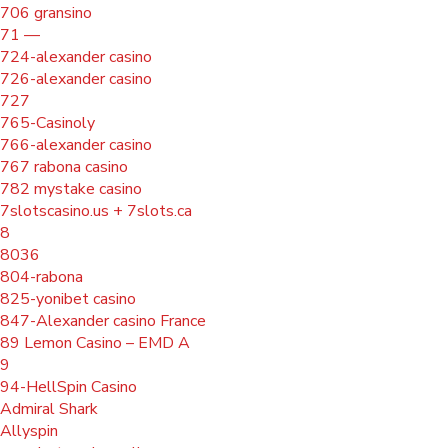
706 gransino
71 —
724-alexander casino
726-alexander casino
727
765-Casinoly
766-alexander casino
767 rabona casino
782 mystake casino
7slotscasino.us + 7slots.ca
8
8036
804-rabona
825-yonibet casino
847-Alexander casino France
89 Lemon Casino – EMD A
9
94-HellSpin Casino
Admiral Shark
Allyspin