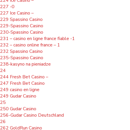
224 Ice Casino –
227 -0
227 Ice Casino –
229 Spassino Casino
229-Spassino Casino
230-Spassino Casino
231 – casino en ligne france fiable -1
232 – casino online france – 1
232 Spassino Casino
235-Spassino Casino
238-kasyno na pieniadze
24
244 Fresh Bet Casino –
247 Fresh Bet Casino
249 casino en ligne
249 Gudar Casino
25
250 Gudar Casino
256-Gudar Casino Deutschland
26
262 GoldRun Casino