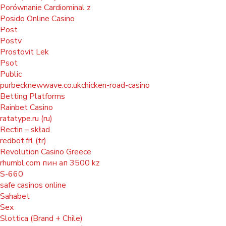
Porównanie Cardiominal z
Posido Online Casino
Post
Postv
Prostovit Lek
Psot
Public
purbecknewwave.co.ukchicken-road-casino
Betting Platforms
Rainbet Casino
ratatype.ru (ru)
Rectin – skład
redbot.frl (tr)
Revolution Casino Greece
rhumbl.com пин ап 3500 kz
S-660
safe casinos online
Sahabet
Sex
Slottica (Brand + Chile)